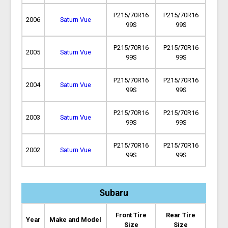
P215/70R16
P215/70R16
2006
Saturn Vue
99S
99S
P215/70R16
P215/70R16
2005
Saturn Vue
99S
99S
P215/70R16
P215/70R16
2004
Saturn Vue
99S
99S
P215/70R16
P215/70R16
2003
Saturn Vue
99S
99S
P215/70R16
P215/70R16
2002
Saturn Vue
99S
99S
Subaru
Front Tire
Rear Tire
Year
Make and Model
Size
Size