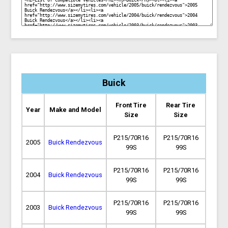
Buick
Front Tire
Rear Tire
Year
Make and Model
Size
Size
P215/70R16
P215/70R16
2005
Buick Rendezvous
99S
99S
P215/70R16
P215/70R16
2004
Buick Rendezvous
99S
99S
P215/70R16
P215/70R16
2003
Buick Rendezvous
99S
99S