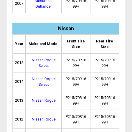
Mitsubishi
P215/70R16
P215/70R16
2007
Outlander
99H
99H
Nissan
Front Tire
Rear Tire
Year
Make and Model
Size
Size
Nissan Rogue
P215/70R16
P215/70R16
2015
Select
99H
99H
Nissan Rogue
P215/70R16
P215/70R16
2014
Select
99H
99H
P215/70R16
P215/70R16
2013
Nissan Rogue
99H
99H
P215/70R16
P215/70R16
2012
Nissan Rogue
99H
99H