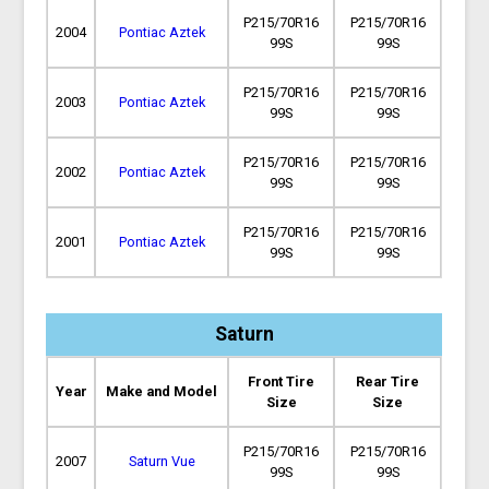
P215/70R16
P215/70R16
2004
Pontiac Aztek
99S
99S
P215/70R16
P215/70R16
2003
Pontiac Aztek
99S
99S
P215/70R16
P215/70R16
2002
Pontiac Aztek
99S
99S
P215/70R16
P215/70R16
2001
Pontiac Aztek
99S
99S
Saturn
Front Tire
Rear Tire
Year
Make and Model
Size
Size
P215/70R16
P215/70R16
2007
Saturn Vue
99S
99S