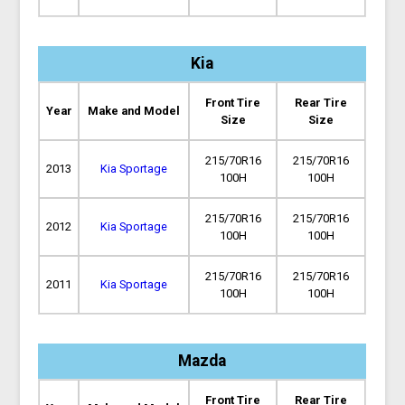
Kia
Front Tire
Rear Tire
Year
Make and Model
Size
Size
215/70R16
215/70R16
2013
Kia Sportage
100H
100H
215/70R16
215/70R16
2012
Kia Sportage
100H
100H
215/70R16
215/70R16
2011
Kia Sportage
100H
100H
Mazda
Front Tire
Rear Tire