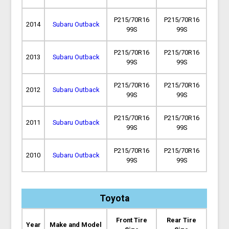
P215/70R16
P215/70R16
2014
Subaru Outback
99S
99S
P215/70R16
P215/70R16
2013
Subaru Outback
99S
99S
P215/70R16
P215/70R16
2012
Subaru Outback
99S
99S
P215/70R16
P215/70R16
2011
Subaru Outback
99S
99S
P215/70R16
P215/70R16
2010
Subaru Outback
99S
99S
Toyota
Front Tire
Rear Tire
Year
Make and Model