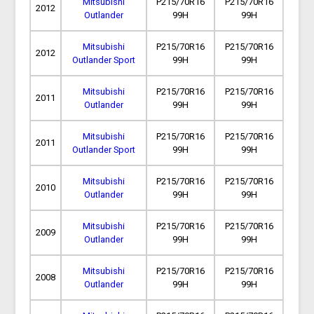
Mitsubishi
P215/70R16
P215/70R16
2012
Outlander
99H
99H
Mitsubishi
P215/70R16
P215/70R16
2012
Outlander Sport
99H
99H
Mitsubishi
P215/70R16
P215/70R16
2011
Outlander
99H
99H
Mitsubishi
P215/70R16
P215/70R16
2011
Outlander Sport
99H
99H
Mitsubishi
P215/70R16
P215/70R16
2010
Outlander
99H
99H
Mitsubishi
P215/70R16
P215/70R16
2009
Outlander
99H
99H
Mitsubishi
P215/70R16
P215/70R16
2008
Outlander
99H
99H