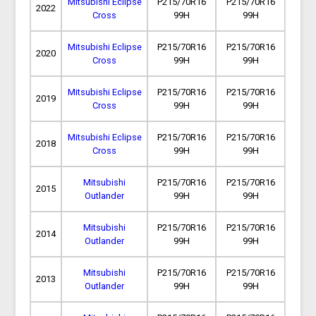
Mitsubishi Eclipse
P215/70R16
P215/70R16
2022
Cross
99H
99H
Mitsubishi Eclipse
P215/70R16
P215/70R16
2020
Cross
99H
99H
Mitsubishi Eclipse
P215/70R16
P215/70R16
2019
Cross
99H
99H
Mitsubishi Eclipse
P215/70R16
P215/70R16
2018
Cross
99H
99H
Mitsubishi
P215/70R16
P215/70R16
2015
Outlander
99H
99H
Mitsubishi
P215/70R16
P215/70R16
2014
Outlander
99H
99H
Mitsubishi
P215/70R16
P215/70R16
2013
Outlander
99H
99H