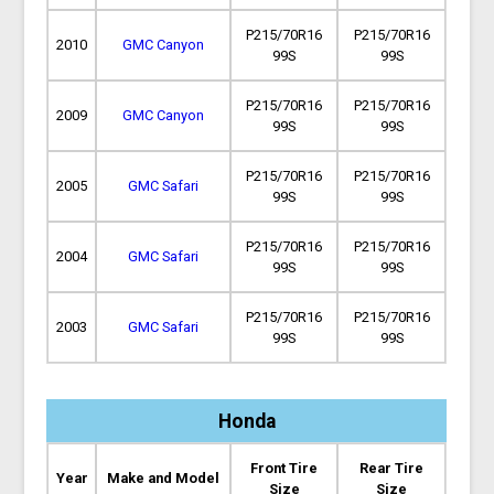
P215/70R16
P215/70R16
2010
GMC Canyon
99S
99S
P215/70R16
P215/70R16
2009
GMC Canyon
99S
99S
P215/70R16
P215/70R16
2005
GMC Safari
99S
99S
P215/70R16
P215/70R16
2004
GMC Safari
99S
99S
P215/70R16
P215/70R16
2003
GMC Safari
99S
99S
Honda
Front Tire
Rear Tire
Year
Make and Model
Size
Size