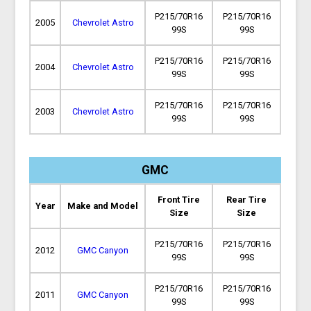
P215/70R16
P215/70R16
2005
Chevrolet Astro
99S
99S
P215/70R16
P215/70R16
2004
Chevrolet Astro
99S
99S
P215/70R16
P215/70R16
2003
Chevrolet Astro
99S
99S
GMC
Front Tire
Rear Tire
Year
Make and Model
Size
Size
P215/70R16
P215/70R16
2012
GMC Canyon
99S
99S
P215/70R16
P215/70R16
2011
GMC Canyon
99S
99S