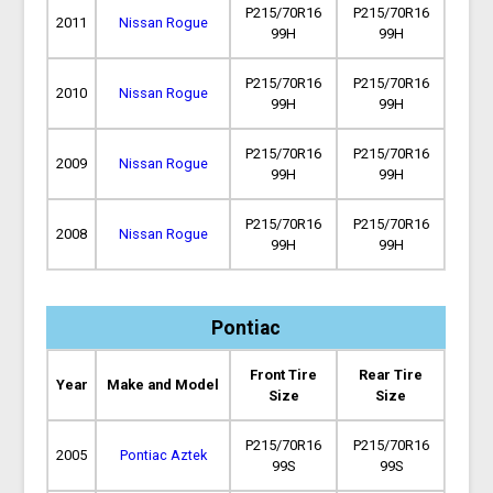
P215/70R16
P215/70R16
2011
Nissan Rogue
99H
99H
P215/70R16
P215/70R16
2010
Nissan Rogue
99H
99H
P215/70R16
P215/70R16
2009
Nissan Rogue
99H
99H
P215/70R16
P215/70R16
2008
Nissan Rogue
99H
99H
Pontiac
Front Tire
Rear Tire
Year
Make and Model
Size
Size
P215/70R16
P215/70R16
2005
Pontiac Aztek
99S
99S