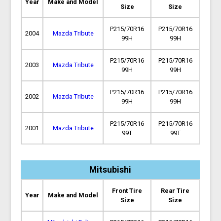
Year
Make and Model
Size
Size
P215/70R16
P215/70R16
2004
Mazda Tribute
99H
99H
P215/70R16
P215/70R16
2003
Mazda Tribute
99H
99H
P215/70R16
P215/70R16
2002
Mazda Tribute
99H
99H
P215/70R16
P215/70R16
2001
Mazda Tribute
99T
99T
Mitsubishi
Front Tire
Rear Tire
Year
Make and Model
Size
Size