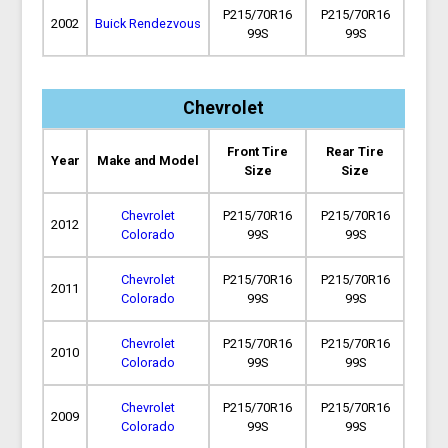
P215/70R16
P215/70R16
2002
Buick Rendezvous
99S
99S
Chevrolet
Front Tire
Rear Tire
Year
Make and Model
Size
Size
Chevrolet
P215/70R16
P215/70R16
2012
Colorado
99S
99S
Chevrolet
P215/70R16
P215/70R16
2011
Colorado
99S
99S
Chevrolet
P215/70R16
P215/70R16
2010
Colorado
99S
99S
Chevrolet
P215/70R16
P215/70R16
2009
Colorado
99S
99S